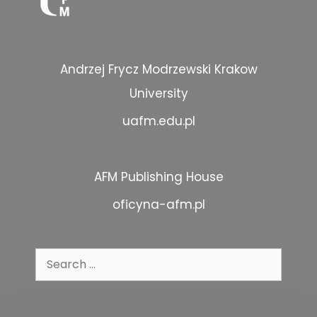
Andrzej Frycz Modrzewski Krakow
University
uafm.edu.pl
AFM Publishing House
oficyna-afm.pl
Search
for: