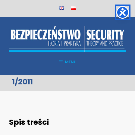
Skip
to
content
MENU
1/2011
Spis treści