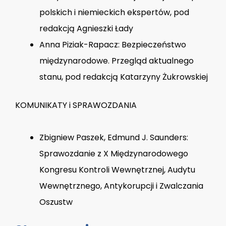
polskich i niemieckich ekspertów, pod
redakcją Agnieszki Łady
Anna Piziak-Rapacz: Bezpieczeństwo
międzynarodowe. Przegląd aktualnego
stanu, pod redakcją Katarzyny Żukrowskiej
KOMUNIKATY i SPRAWOZDANIA
Zbigniew Paszek, Edmund J. Saunders:
Sprawozdanie z X Międzynarodowego
Kongresu Kontroli Wewnętrznej, Audytu
Wewnętrznego, Antykorupcji i Zwalczania
Oszustw