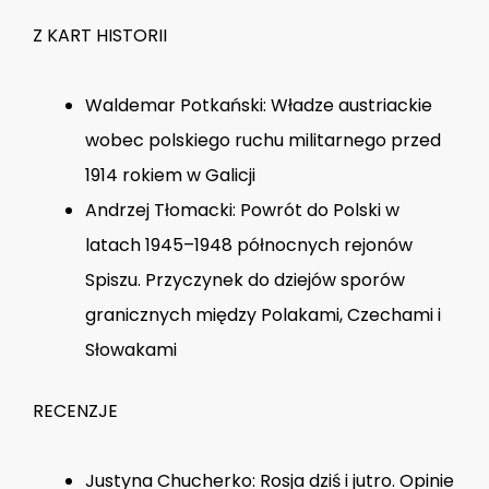
Z KART HISTORII
Waldemar Potkański: Władze austriackie
wobec polskiego ruchu militarnego przed
1914 rokiem w Galicji
Andrzej Tłomacki: Powrót do Polski w
latach 1945–1948 północnych rejonów
Spiszu. Przyczynek do dziejów sporów
granicznych między Polakami, Czechami i
Słowakami
RECENZJE
Justyna Chucherko: Rosja dziś i jutro. Opinie