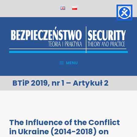
Skip
to
content
MENU
BTiP 2019, nr 1 – Artykuł 2
The Influence of the Conflict
in Ukraine (2014-2018) on