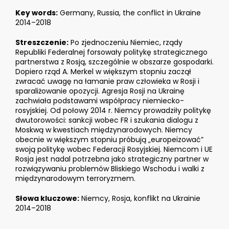
Key words:
Germany, Russia, the conflict in Ukraine
2014–2018
Streszczenie:
Po zjednoczeniu Niemiec, rządy
Republiki Federalnej forsowały politykę strategicznego
partnerstwa z Rosją, szczególnie w obszarze gospodarki.
Dopiero rząd A. Merkel w większym stopniu zaczął
zwracać uwagę na łamanie praw człowieka w Rosji i
sparaliżowanie opozycji. Agresja Rosji na Ukrainę
zachwiała podstawami współpracy niemiecko-
rosyjskiej. Od połowy 2014 r. Niemcy prowadziły politykę
dwutorowości: sankcji wobec FR i szukania dialogu z
Moskwą w kwestiach międzynarodowych. Niemcy
obecnie w większym stopniu próbują „europeizować”
swoją politykę wobec Federacji Rosyjskiej. Niemcom i UE
Rosja jest nadal potrzebna jako strategiczny partner w
rozwiązywaniu problemów Bliskiego Wschodu i walki z
międzynarodowym terroryzmem.
Słowa kluczowe:
Niemcy, Rosja, konflikt na Ukrainie
2014–2018