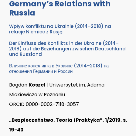
Germany’s Relations with
Russia
Wpływ konfliktu na Ukrainie (2014–2018) na
relacje Niemiec z Rosją
Der Einfluss des Konflikts in der Ukraine (2014–
2018) auf die Beziehungen zwischen Deutschland
und Russland
Влияние конфликта в Украине (2014–2018) на
отношения Германии и России
Bogdan
Koszel
| Uniwersytet im. Adama
Mickiewicza w Poznaniu
ORCID 0000-0002-7118-3057
„Bezpieczeństwo. Teoria i Praktyka”, 1/2019, s.
19-43