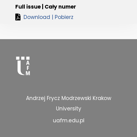
Full issue | Cały numer
Download | Pobierz
Andrzej Frycz Modrzewski Krakow
University
uafm.edu.pl