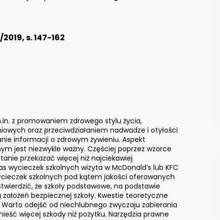
2019, s. 147-162
8
m.in. z promowaniem zdrowego stylu życia,
owych oraz przeciwdziałaniem nadwadze i otyłości
nie informacji o zdrowym żywieniu. Aspekt
ym jest niezwykle ważny. Częściej poprzez wzorce
anie przekazać więcej niż najciekawiej
zas wycieczek szkolnych wizyta w McDonald’s lub KFC
cieczek szkolnych pod kątem jakości oferowanych
stwierdzić, że szkoły podstawowe, na podstawie
 założeń bezpiecznej szkoły. Kwestie teoretyczne
. Warto odejść od niechlubnego zwyczaju zabierania
nieść więcej szkody niż pożytku. Narzędzia prawne