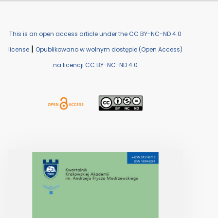
This is an open access article under the CC BY-NC-ND 4.0
|
license
Opublikowano w wolnym dostępie (Open Access)
na licencji CC BY-NC-ND 4.0