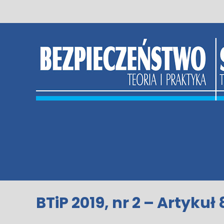
Skip
to
content
BTiP 2019, nr 2 – Artykuł 