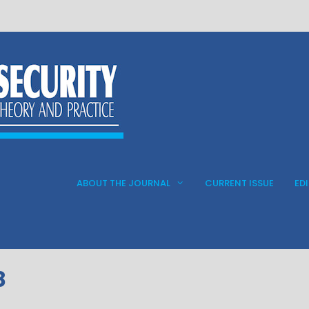
ABOUT THE JOURNAL
CURRENT ISSUE
ED
8