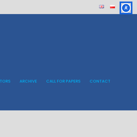
ITORS
ARCHIVE
CALL FOR PAPERS
CONTACT