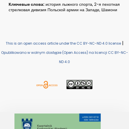
Ключевые слова:
история лыжного спорта, 2-я пехотная
стрелковая дивизия Польской армии на Западе, Шамони
|
This is an open access article under the CC BY-NC-ND 4.0 license
Opublikowano w wolnym dostępie (Open Access) na licencji CC BY-NC-
ND 4.0