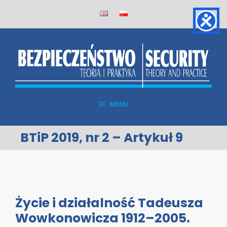
Skip
to
content
MENU
BTiP 2019, nr 2 – Artykuł 9
Życie i działalność Tadeusza
Wowkonowicza 1912–2005.