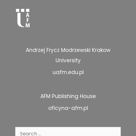
Andrzej Frycz Modrzewski Krakow
University
uafm.edu.pl
AFM Publishing House
oficyna-afm.pl
Search