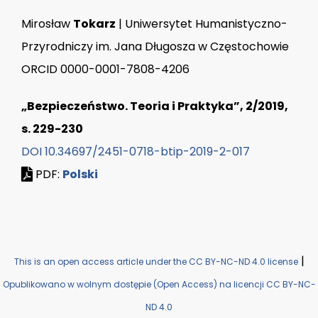
Mirosław
Tokarz
| Uniwersytet Humanistyczno-
Przyrodniczy im. Jana Długosza w Częstochowie
ORCID 0000-0001-7808-4206
„Bezpieczeństwo. Teoria i Praktyka”, 2/2019,
s. 229-230
DOI 10.34697/2451-0718-btip-2019-2-017
PDF:
Polski
|
This is an open access article under the CC BY-NC-ND 4.0 license
Opublikowano w wolnym dostępie (Open Access) na licencji CC BY-NC-
ND 4.0