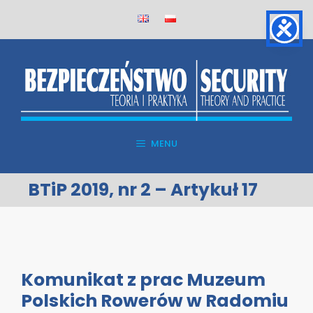
Skip
to
content
MENU
BTiP 2019, nr 2 – Artykuł 17
Komunikat z prac Muzeum
Polskich Rowerów w Radomiu