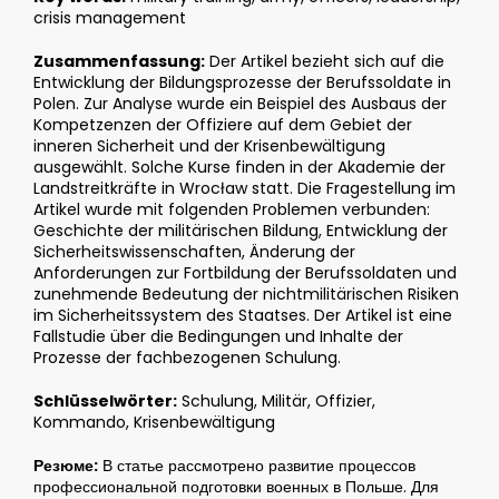
crisis management
Zusammenfassung:
Der Artikel bezieht sich auf die
Entwicklung der Bildungsprozesse der Berufssoldate in
Polen. Zur Analyse wurde ein Beispiel des Ausbaus der
Kompetzenzen der Offiziere auf dem Gebiet der
inneren Sicherheit und der Krisenbewältigung
ausgewählt. Solche Kurse finden in der Akademie der
Landstreitkräfte in Wrocław statt. Die Fragestellung im
Artikel wurde mit folgenden Problemen verbunden:
Geschichte der militärischen Bildung, Entwicklung der
Sicherheitswissenschaften, Änderung der
Anforderungen zur Fortbildung der Berufssoldaten und
zunehmende Bedeutung der nichtmilitärischen Risiken
im Sicherheitssystem des Staatses. Der Artikel ist eine
Fallstudie über die Bedingungen und Inhalte der
Prozesse der fachbezogenen Schulung.
Schlüsselwörter:
Schulung, Militär, Offizier,
Kommando, Krisenbewältigung
Резюме:
В статье рассмотрено развитие процессов
профессиональной подготовки военных в Польше. Для