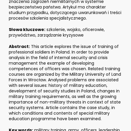
znaczenia zagrożeń niemilitarnych w systemie
bezpieczeństwa państwa. Artykuł ma charakter
studium przypadku, dotyczącego uwarunkowań i treści
procesów szkolenia specjalistycznego.
Słowa kluczowe:
szkolenie, wojsko, oficerowie,
przywództwo, zarządzanie kryzysowe
Abstract:
This article explores the issue of training of
professional soldiers in Poland. In order to provide
analysis in the field of internal security and crisis
management the example of developing
competences of officers was chosen. Related training
courses are organized by the Military University of Land
Forces in Wrocław. Analysed problems are associated
with several issues: history of military education,
development of security studies in Poland, changes in
military training requirements, as well as the growing
importance of non-military threats in context of state
security systems. Article contains the case study, in
which conditions and contents of special military
education programme have been examined.
Key words:
military training, army, officers, leadership,