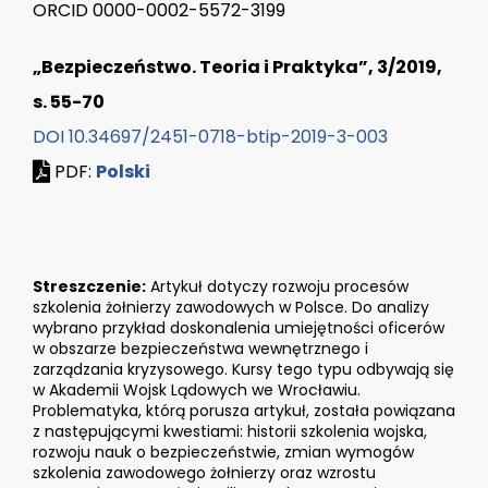
ORCID 0000-0002-5572-3199
„Bezpieczeństwo. Teoria i Praktyka”, 3/2019,
s. 55-70
DOI 10.34697/2451-0718-btip-2019-3-003
PDF:
Polski
Streszczenie:
Artykuł dotyczy rozwoju procesów
szkolenia żołnierzy zawodowych w Polsce. Do analizy
wybrano przykład doskonalenia umiejętności oficerów
w obszarze bezpieczeństwa wewnętrznego i
zarządzania kryzysowego. Kursy tego typu odbywają się
w Akademii Wojsk Lądowych we Wrocławiu.
Problematyka, którą porusza artykuł, została powiązana
z następującymi kwestiami: historii szkolenia wojska,
rozwoju nauk o bezpieczeństwie, zmian wymogów
szkolenia zawodowego żołnierzy oraz wzrostu