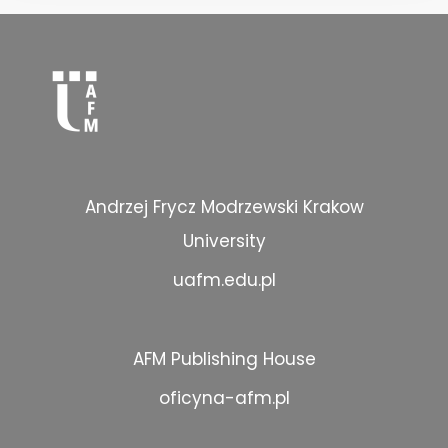
Andrzej Frycz Modrzewski Krakow
University
uafm.edu.pl
AFM Publishing House
oficyna-afm.pl