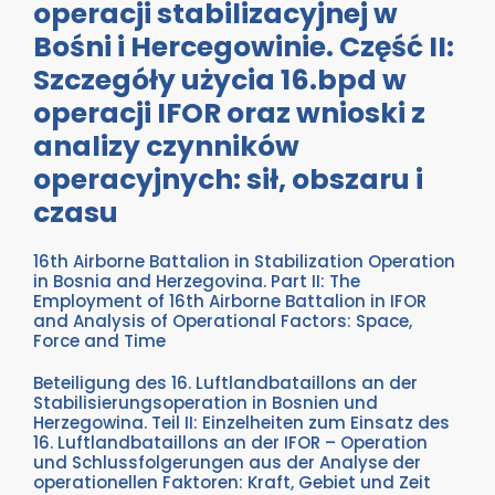
operacji stabilizacyjnej w
Bośni i Hercegowinie. Część II:
Szczegóły użycia 16.bpd w
operacji IFOR oraz wnioski z
analizy czynników
operacyjnych: sił, obszaru i
czasu
16th Airborne Battalion in Stabilization Operation
in Bosnia and Herzegovina. Part II: The
Employment of 16th Airborne Battalion in IFOR
and Analysis of Operational Factors: Space,
Force and Time
Beteiligung des 16. Luftlandbataillons an der
Stabilisierungsoperation in Bosnien und
Herzegowina. Teil II: Einzelheiten zum Einsatz des
16. Luftlandbataillons an der IFOR – Operation
und Schlussfolgerungen aus der Analyse der
operationellen Faktoren: Kraft, Gebiet und Zeit