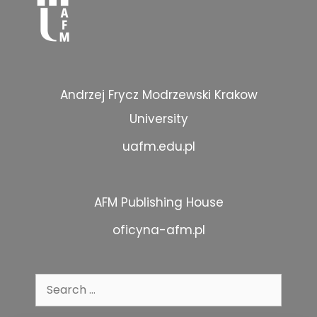
Andrzej Frycz Modrzewski Krakow
University
uafm.edu.pl
AFM Publishing House
oficyna-afm.pl
Search
for: