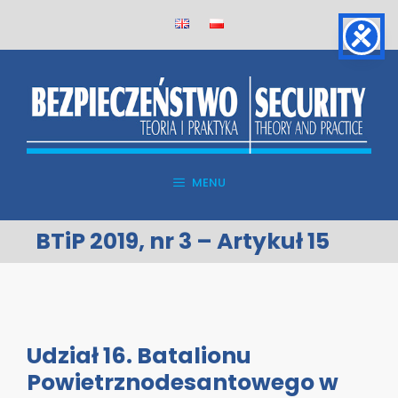
Skip
to
content
MENU
BTiP 2019, nr 3 – Artykuł 15
Udział 16. Batalionu
Powietrznodesantowego w