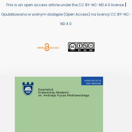
|
This is an open access article under the CC BY-NC-ND 4.0 license
Opublikowano w wolnym dostępie (Open Access) na licencji CC BY-NC-
ND 4.0