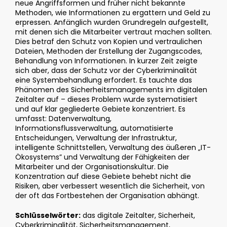
neue Angriffsformen und früher nicht bekannte
Methoden, wie Informationen zu ergattern und Geld zu
erpressen. Anfänglich wurden Grundregeln aufgestellt,
mit denen sich die Mitarbeiter vertraut machen sollten.
Dies betraf den Schutz von Kopien und vertraulichen
Dateien, Methoden der Erstellung der Zugangscodes,
Behandlung von Informationen. In kurzer Zeit zeigte
sich aber, dass der Schutz vor der Cyberkriminalität
eine Systembehandlung erfordert. Es tauchte das
Phänomen des Sicherheitsmanagements im digitalen
Zeitalter auf – dieses Problem wurde systematisiert
und auf klar gegliederte Gebiete konzentriert. Es
umfasst: Datenverwaltung,
Informationsflussverwaltung, automatisierte
Entscheidungen, Verwaltung der Infrastruktur,
intelligente Schnittstellen, Verwaltung des äußeren „IT-
Ökosystems” und Verwaltung der Fähigkeiten der
Mitarbeiter und der Organisationskultur. Die
Konzentration auf diese Gebiete behebt nicht die
Risiken, aber verbessert wesentlich die Sicherheit, von
der oft das Fortbestehen der Organisation abhängt.
Schlüsselwörter:
das digitale Zeitalter, Sicherheit,
Cyberkriminalität, Sicherheitsmanagement,