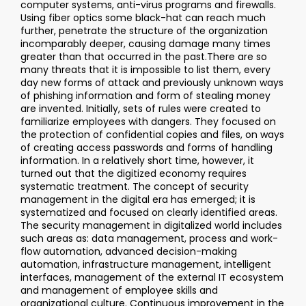
computer systems, anti-virus programs and firewalls.
Using fiber optics some black-hat can reach much
further, penetrate the structure of the organization
incomparably deeper, causing damage many times
greater than that occurred in the past.There are so
many threats that it is impossible to list them, every
day new forms of attack and previously unknown ways
of phishing information and form of stealing money
are invented. Initially, sets of rules were created to
familiarize employees with dangers. They focused on
the protection of confidential copies and files, on ways
of creating access passwords and forms of handling
information. In a relatively short time, however, it
turned out that the digitized economy requires
systematic treatment. The concept of security
management in the digital era has emerged; it is
systematized and focused on clearly identified areas.
The security management in digitalized world includes
such areas as: data management, process and work-
flow automation, advanced decision-making
automation, infrastructure management, intelligent
interfaces, management of the external IT ecosystem
and management of employee skills and
organizational culture. Continuous improvement in the