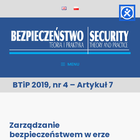
Skip
to
content
MENU
BTiP 2019, nr 4 – Artykuł 7
Zarządzanie
bezpieczeństwem w erze