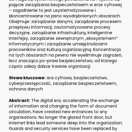
pojęcie zarządzania bezpieczeństwem w erze cyfrowej
– zagadnienie to jest usystematyzowane i
skoncentrowane na jasno wyodrębnionych obszarach.
Obejmuje: zarządzanie danymi, zarządzanie procesem
przepływu informacji, zautomatyzowane procesy
decyzyjne, zarządzanie infrastrukturą, inteligentne
interfejsy, zarządzanie zewnętrznym „ekosystemem”
informatycznym i zarządzanie umiejętnościami
pracowników oraz kulturą organizacyjną. Koncentracja
na tych obszarach na pewno nie wyeliminuje zagrożeń,
lecz znacząco po-prawi bezpieczeństwo, od którego
często zależy dalsze trwanie organizacji.
Słowa kluczowe:
era cyfrowa, bezpieczeństwo,
cyberprzestępczość, zarządzanie bezpieczeństwem,
ochrona danych
Abstract:
The digital era, accelerating the exchange
of information and changing the form of document
circulation, have created new entrances to any
organisations. No longer the glazed front door, but
internet links lead someone deep into the organization.
Guards and security services have been replaced by