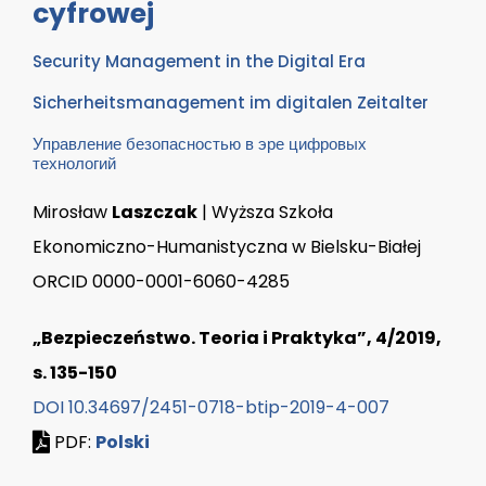
cyfrowej
Security Management in the Digital Era
Sicherheitsmanagement im digitalen Zeitalter
Управление безопасностью в эре цифровых
технологий
Mirosław
Laszczak
| Wyższa Szkoła
Ekonomiczno-Humanistyczna w Bielsku-Białej
ORCID 0000-0001-6060-4285
„Bezpieczeństwo. Teoria i Praktyka”, 4/2019,
s. 135-150
DOI 10.34697/2451-0718-btip-2019-4-007
PDF:
Polski