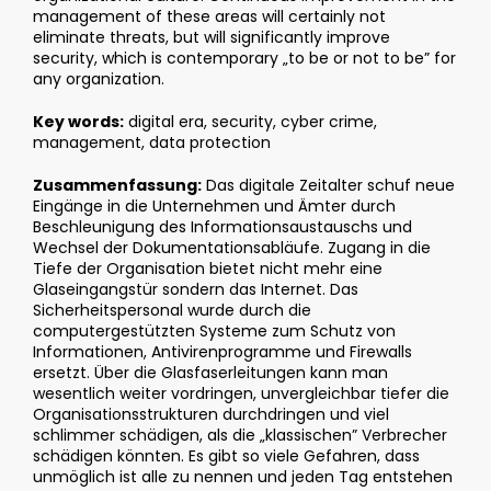
management of these areas will certainly not
eliminate threats, but will significantly improve
security, which is contemporary „to be or not to be” for
any organization.
Key words:
digital era, security, cyber crime,
management, data protection
Zusammenfassung:
Das digitale Zeitalter schuf neue
Eingänge in die Unternehmen und Ämter durch
Beschleunigung des Informationsaustauschs und
Wechsel der Dokumentationsabläufe. Zugang in die
Tiefe der Organisation bietet nicht mehr eine
Glaseingangstür sondern das Internet. Das
Sicherheitspersonal wurde durch die
computergestützten Systeme zum Schutz von
Informationen, Antivirenprogramme und Firewalls
ersetzt. Über die Glasfaserleitungen kann man
wesentlich weiter vordringen, unvergleichbar tiefer die
Organisationsstrukturen durchdringen und viel
schlimmer schädigen, als die „klassischen” Verbrecher
schädigen könnten. Es gibt so viele Gefahren, dass
unmöglich ist alle zu nennen und jeden Tag entstehen