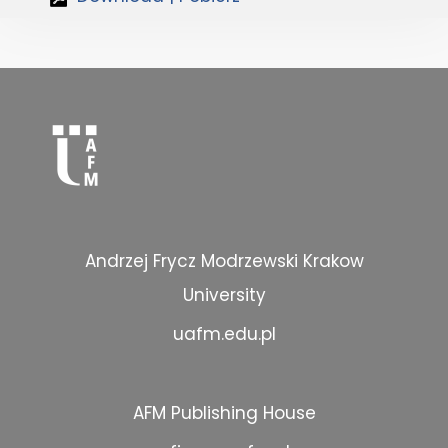
Andrzej Frycz Modrzewski Krakow
University
uafm.edu.pl
AFM Publishing House