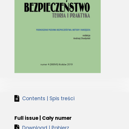
Contents | Spis treści
Full issue | Cały numer
Download | Pobierz