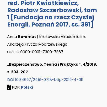
red. Piotr Kwiatkiewicz,
Radosław Szczerbowski, tom
1 [Fundacja na rzecz Czystej
Energii, Poznań 2017, ss. 391]
Anna
Bałamut
| Krakowska Akademia im.
Andrzeja Frycza Modrzewskiego
ORCID 0000-0001-7300-7367
„Bezpieczeństwo. Teoria i Praktyka”, 4/2019,
s. 203-207
DOI 10.34697/2451-0718-btip-2019-4-011
PDF:
Polski