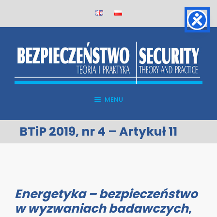
Skip
to
content
MENU
BTiP 2019, nr 4 – Artykuł 11
Energetyka – bezpieczeństwo
w wyzwaniach badawczych
,