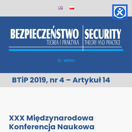
Skip
to
content
MENU
BTiP 2019, nr 4 – Artykuł 14
XXX Międzynarodowa
Konferencja Naukowa