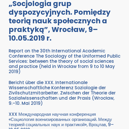
„Socjologia grup
dyspozycyjnych. Pomiędzy
teorią nauk społecznych a
praktyką”, Wrocław, 9–
10.05.2019 r.
Report on the 30th International Academic
Conference The Sociology of the Uniformed Public
Services: between the theory of social sciences
and practice (held in Wrocław from 9 to 10 May
2019)
Bericht über die XXX. Internationale
Wissenschaftliche Konferenz Soziologie der
Zivilschutzmitarbeiter. Zwischen der Theorie der
Sozialwissenschaften und der Praxis (Wrocław,
9.–10. Mai 2019)
XXX Международная научная конференция
«Социология военизированных организаций. Между
теорией социальных наук и практикой», Вроцлав, 9–