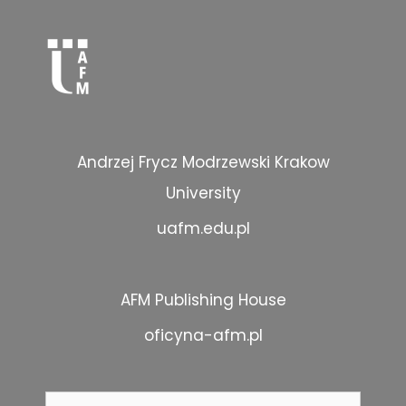
Andrzej Frycz Modrzewski Krakow
University
uafm.edu.pl
AFM Publishing House
oficyna-afm.pl