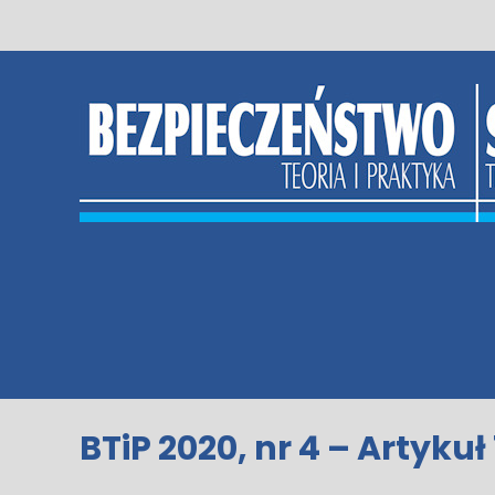
Skip
to
content
BTiP 2020, nr 4 – Artykuł 