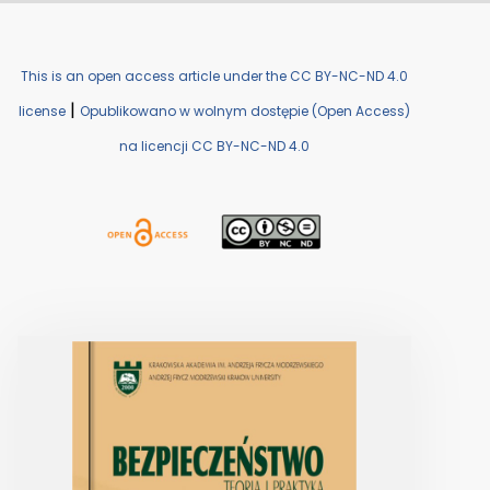
This is an open access article under the CC BY-NC-ND 4.0
|
license
Opublikowano w wolnym dostępie (Open Access)
na licencji CC BY-NC-ND 4.0