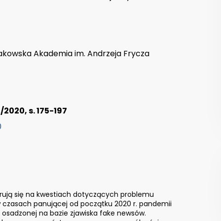
Krakowska Akademia im. Andrzeja Frycza
/2020, s. 175-197
0
rują się na kwestiach dotyczących problemu
i w czasach panującej od początku 2020 r. pandemii
 osadzonej na bazie zjawiska fake newsów.