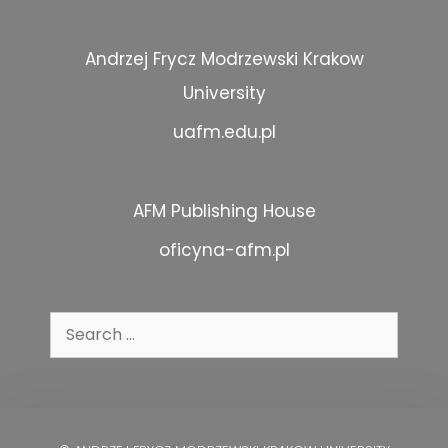
Andrzej Frycz Modrzewski Krakow
University
uafm.edu.pl
AFM Publishing House
oficyna-afm.pl
Search
for: