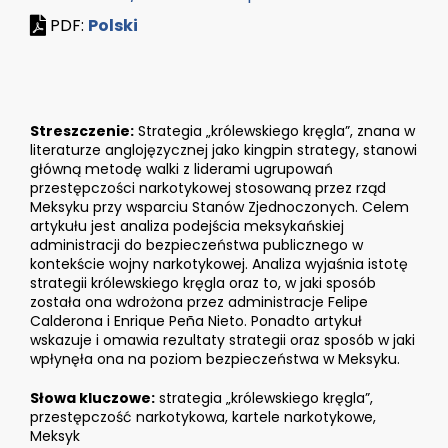
PDF:
Polski
Streszczenie:
Strategia „królewskiego kręgla”, znana w
literaturze anglojęzycznej jako kingpin strategy, stanowi
główną metodę walki z liderami ugrupowań
przestępczości narkotykowej stosowaną przez rząd
Meksyku przy wsparciu Stanów Zjednoczonych. Celem
artykułu jest analiza podejścia meksykańskiej
administracji do bezpieczeństwa publicznego w
kontekście wojny narkotykowej. Analiza wyjaśnia istotę
strategii królewskiego kręgla oraz to, w jaki sposób
została ona wdrożona przez administracje Felipe
Calderona i Enrique Peña Nieto. Ponadto artykuł
wskazuje i omawia rezultaty strategii oraz sposób w jaki
wpłynęła ona na poziom bezpieczeństwa w Meksyku.
Słowa kluczowe:
strategia „królewskiego kręgla”,
przestępczość narkotykowa, kartele narkotykowe,
Meksyk