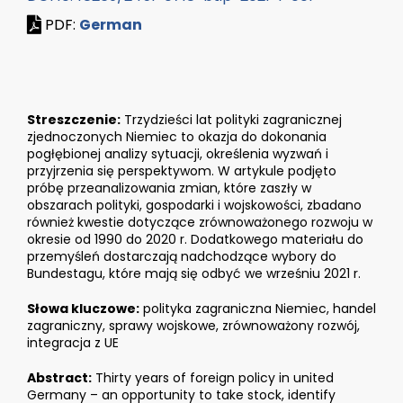
PDF:
German
Streszczenie:
Trzydzieści lat polityki zagranicznej
zjednoczonych Niemiec to okazja do dokonania
pogłębionej analizy sytuacji, określenia wyzwań i
przyjrzenia się perspektywom. W artykule podjęto
próbę przeanalizowania zmian, które zaszły w
obszarach polityki, gospodarki i wojskowości, zbadano
również kwestie dotyczące zrównoważonego rozwoju w
okresie od 1990 do 2020 r. Dodatkowego materiału do
przemyśleń dostarczają nadchodzące wybory do
Bundestagu, które mają się odbyć we wrześniu 2021 r.
Słowa kluczowe:
polityka zagraniczna Niemiec, handel
zagraniczny, sprawy wojskowe, zrównoważony rozwój,
integracja z UE
Abstract:
Thirty years of foreign policy in united
Germany – an opportunity to take stock, identify