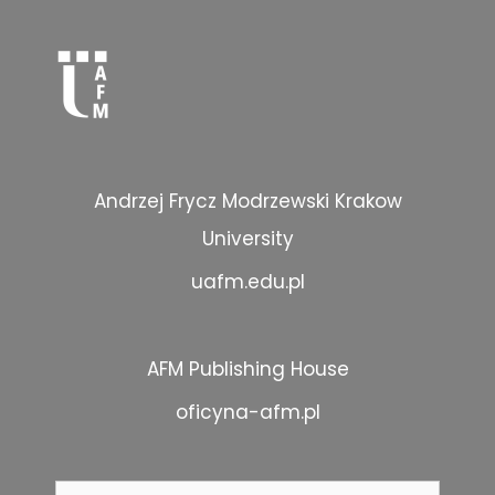
Andrzej Frycz Modrzewski Krakow
University
uafm.edu.pl
AFM Publishing House
oficyna-afm.pl