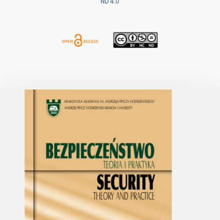
ND 4.0