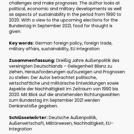
challenges and make prognoses. The author looks at
political, economic and military developments as well
as aspects of sustainability in the period from 1990 to
2020. With a view to the upcoming elections for the
Bundestag in September 2021, food for thought is
given.
Key words:
German foreign policy, foreign trade,
military affairs, sustainability, EU integration
Zusammenfassung:
Dreißig Jahre Außenpolitik des
vereinigten Deutschlands – Gelegenheit Bilanz zu
ziehen, Herausforderungen aufzuzeigen und Prognosen
zu stellen. Der Autor betrachtet politische,
wirtschaftliche und militärische Entwicklungen sowie
Aspekte der Nachhaltigkeit im Zeitraum von 1990 bis
2020. Mit Blick auf die anstehenden Richtungswahlen
zum Bundestag im September 2021 werden
Denkanstöße gegeben.
Schlüsselwörter:
Deutsche Außenpolitik,
Außenwirtschaft, Militärwesen, Nachhaltigkeit, EU-
Integration