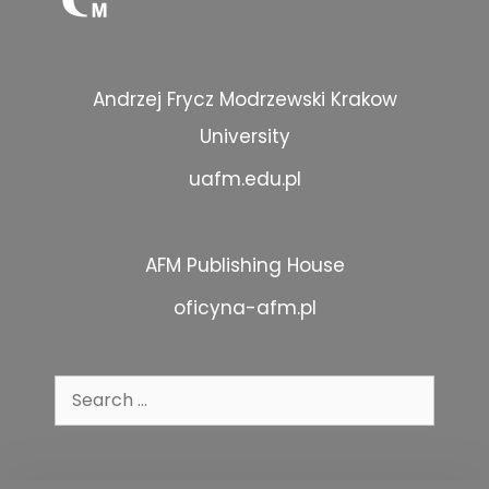
Andrzej Frycz Modrzewski Krakow
University
uafm.edu.pl
AFM Publishing House
oficyna-afm.pl
Search
for: