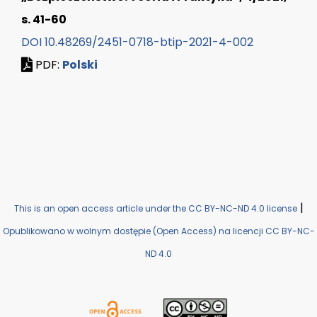
s. 41-60
DOI 10.48269/2451-0718-btip-2021-4-002
PDF:
Polski
|
This is an open access article under the CC BY-NC-ND 4.0 license
Opublikowano w wolnym dostępie (Open Access) na licencji CC BY-NC-
ND 4.0