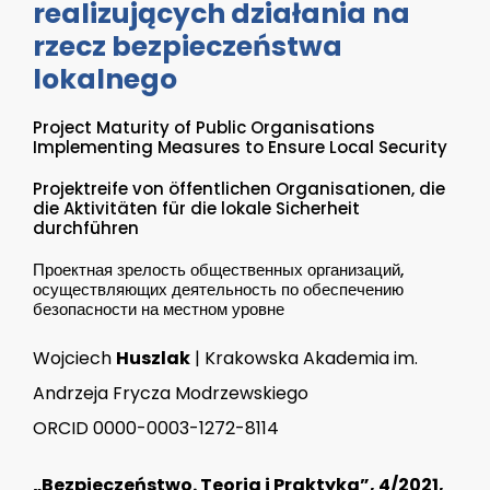
realizujących działania na
rzecz bezpieczeństwa
lokalnego
Project Maturity of Public Organisations
Implementing Measures to Ensure Local Security
Projektreife von öffentlichen Organisationen, die
die Aktivitäten für die lokale Sicherheit
durchführen
Проектная зрелость общественных организаций,
осуществляющих деятельность по обеспечению
безопасности на местном уровне
Wojciech
Huszlak
| Krakowska Akademia im.
Andrzeja Frycza Modrzewskiego
ORCID 0000-0003-1272-8114
„Bezpieczeństwo. Teoria i Praktyka”, 4/2021,