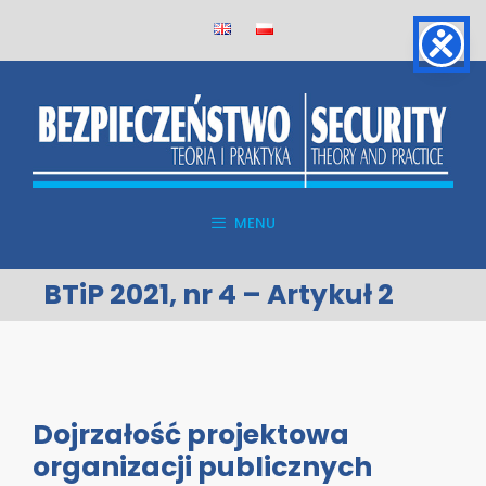
Skip
to
content
MENU
BTiP 2021, nr 4 – Artykuł 2
Dojrzałość projektowa
organizacji publicznych