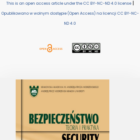
|
This is an open access article under the CC BY-NC-ND 4.0 license
Opublikowano w wolnym dostępie (Open Access) na licencji CC BY-NC-
ND 4.0