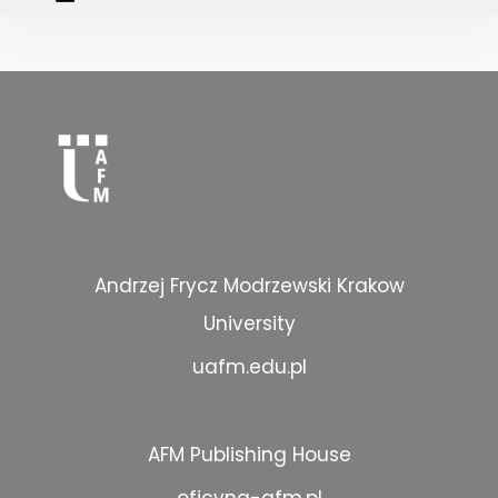
Andrzej Frycz Modrzewski Krakow
University
uafm.edu.pl
AFM Publishing House
oficyna-afm.pl