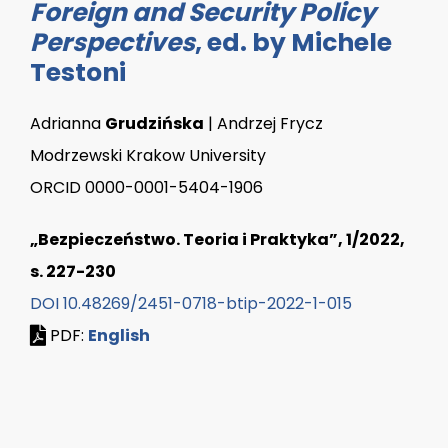
Foreign and Security Policy
Perspectives
, ed. by Michele
Testoni
Adrianna
Grudzińska
| Andrzej Frycz
Modrzewski Krakow University
ORCID 0000-0001-5404-1906
„Bezpieczeństwo. Teoria i Praktyka”, 1/2022,
s. 227-230
DOI 10.48269/2451-0718-btip-2022-1-015
PDF:
English