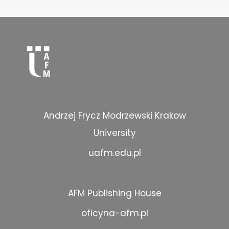
Andrzej Frycz Modrzewski Krakow
University
uafm.edu.pl
AFM Publishing House
oficyna-afm.pl