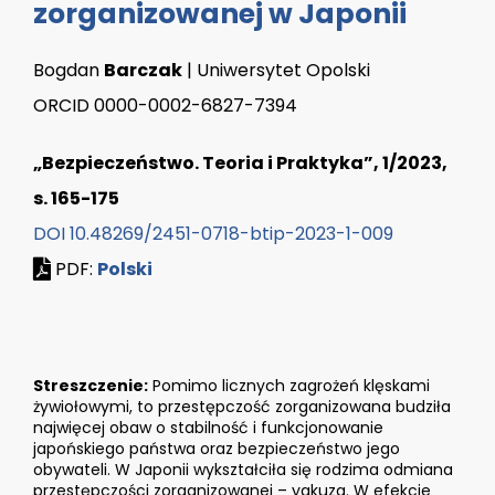
zorganizowanej w Japonii
Bogdan
Barczak
| Uniwersytet Opolski
ORCID 0000-0002-6827-7394
„Bezpieczeństwo. Teoria i Praktyka”, 1/2023,
s. 165-175
DOI 10.48269/2451-0718-btip-2023-1-009
PDF:
Polski
Streszczenie:
Pomimo licznych zagrożeń klęskami
żywiołowymi, to przestępczość zorganizowana budziła
najwięcej obaw o stabilność i funkcjonowanie
japońskiego państwa oraz bezpieczeństwo jego
obywateli. W Japonii wykształciła się rodzima odmiana
przestępczości zorganizowanej – yakuza. W efekcie