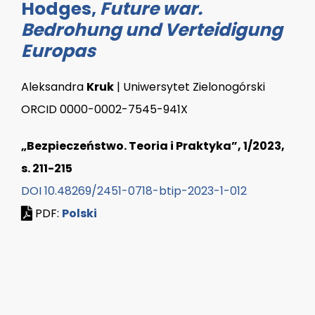
Hodges,
Future war.
Bedrohung und Verteidigung
Europas
Aleksandra
Kruk
| Uniwersytet Zielonogórski
ORCID 0000-0002-7545-941X
„Bezpieczeństwo. Teoria i Praktyka”, 1/2023,
s. 211-215
DOI 10.48269/2451-0718-btip-2023-1-012
PDF:
Polski