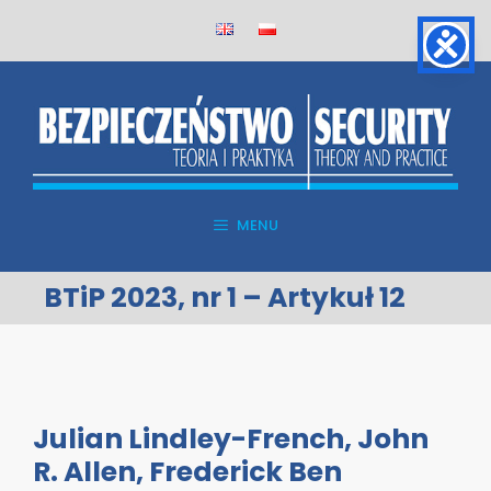
Skip
to
content
MENU
BTiP 2023, nr 1 – Artykuł 12
Julian Lindley-French, John
R. Allen, Frederick Ben