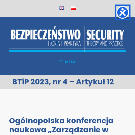
Skip
to
content
MENU
BTiP 2023, nr 4 – Artykuł 12
Ogólnopolska konferencja
naukowa „Zarządzanie w