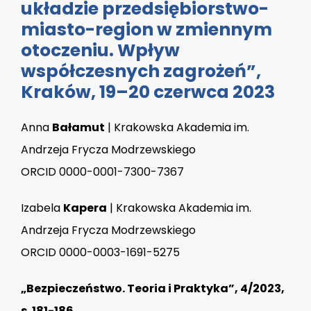
układzie przedsiębiorstwo-
miasto-region w zmiennym
otoczeniu. Wpływ
współczesnych zagrożeń”,
Kraków, 19–20 czerwca 2023
Anna
Bałamut
| Krakowska Akademia im.
Andrzeja Frycza Modrzewskiego
ORCID 0000-0001-7300-7367
Izabela
Kapera
| Krakowska Akademia im.
Andrzeja Frycza Modrzewskiego
ORCID 0000-0003-1691-5275
„Bezpieczeństwo. Teoria i Praktyka”, 4/2023,
s. 181-186