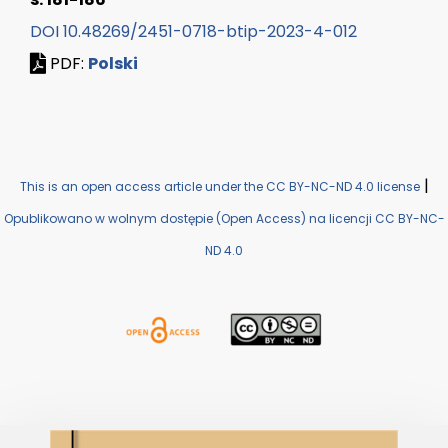
DOI 10.48269/2451-0718-btip-2023-4-012
PDF:
Polski
|
This is an open access article under the CC BY-NC-ND 4.0 license
Opublikowano w wolnym dostępie (Open Access) na licencji CC BY-NC-
ND 4.0