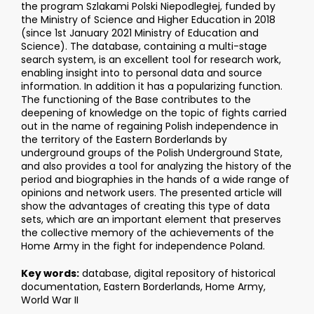
the program Szlakami Polski Niepodległej, funded by
the Ministry of Science and Higher Education in 2018
(since 1st January 2021 Ministry of Education and
Science). The database, containing a multi-stage
search system, is an excellent tool for research work,
enabling insight into to personal data and source
information. In addition it has a popularizing function.
The functioning of the Base contributes to the
deepening of knowledge on the topic of fights carried
out in the name of regaining Polish independence in
the territory of the Eastern Borderlands by
underground groups of the Polish Underground State,
and also provides a tool for analyzing the history of the
period and biographies in the hands of a wide range of
opinions and network users. The presented article will
show the advantages of creating this type of data
sets, which are an important element that preserves
the collective memory of the achievements of the
Home Army in the fight for independence Poland.
Key words:
database, digital repository of historical
documentation, Eastern Borderlands, Home Army,
World War II