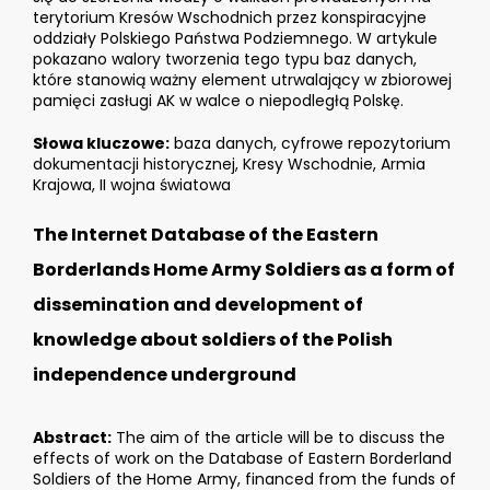
terytorium Kresów Wschodnich przez konspiracyjne
oddziały Polskiego Państwa Podziemnego. W artykule
pokazano walory tworzenia tego typu baz danych,
które stanowią ważny element utrwalający w zbiorowej
pamięci zasługi AK w walce o niepodległą Polskę.
Słowa kluczowe:
baza danych, cyfrowe repozytorium
dokumentacji historycznej, Kresy Wschodnie, Armia
Krajowa, II wojna światowa
The Internet Database of the Eastern
Borderlands Home Army Soldiers as a form of
dissemination and development of
knowledge about soldiers of the Polish
independence underground
Abstract:
The aim of the article will be to discuss the
effects of work on the Database of Eastern Borderland
Soldiers of the Home Army, financed from the funds of