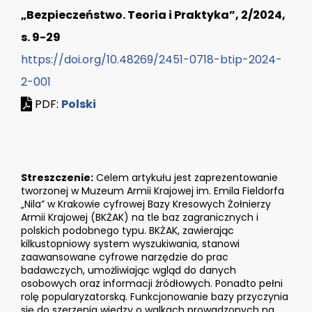
„Bezpieczeństwo. Teoria i Praktyka”, 2/2024,
s. 9-29
https://doi.org/10.48269/2451-0718-btip-2024-
2-001
PDF:
Polski
Streszczenie:
Celem artykułu jest zaprezentowanie
tworzonej w Muzeum Armii Krajowej im. Emila Fieldorfa
„Nila” w Krakowie cyfrowej Bazy Kresowych Żołnierzy
Armii Krajowej (BKŻAK) na tle baz zagranicznych i
polskich podobnego typu. BKŻAK, zawierając
kilkustopniowy system wyszukiwania, stanowi
zaawansowane cyfrowe narzędzie do prac
badawczych, umożliwiając wgląd do danych
osobowych oraz informacji źródłowych. Ponadto pełni
rolę popularyzatorską. Funkcjonowanie bazy przyczynia
się do szerzenia wiedzy o walkach prowadzonych na