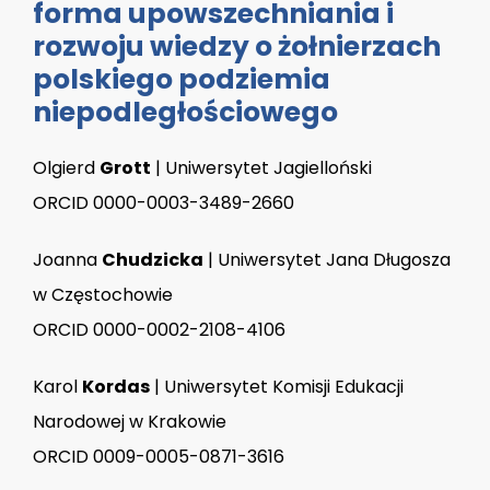
forma upowszechniania i
rozwoju wiedzy o żołnierzach
polskiego podziemia
niepodległościowego
Olgierd
Grott
| Uniwersytet Jagielloński
ORCID 0000-0003-3489-2660
Joanna
Chudzicka
| Uniwersytet Jana Długosza
w Częstochowie
ORCID 0000-0002-2108-4106
Karol
Kordas
| Uniwersytet Komisji Edukacji
Narodowej w Krakowie
ORCID 0009-0005-0871-3616