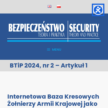
Skip
to
content
MENU
BTiP 2024, nr 2 – Artykuł 1
Internetowa Baza Kresowych
Żołnierzy Armii Krajowej jako