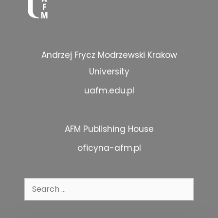
Andrzej Frycz Modrzewski Krakow
University
uafm.edu.pl
AFM Publishing House
oficyna-afm.pl
Search
for: