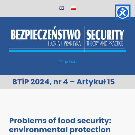
Skip
to
content
MENU
BTiP 2024, nr 4 – Artykuł 15
Problems of food security:
environmental protection