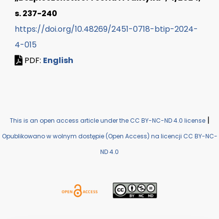
s. 237-240
https://doi.org/10.48269/2451-0718-btip-2024-
4-015
PDF:
English
|
This is an open access article under the CC BY-NC-ND 4.0 license
Opublikowano w wolnym dostępie (Open Access) na licencji CC BY-NC-
ND 4.0