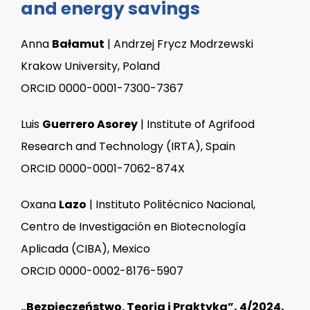
and energy savings
Anna
Bałamut
| Andrzej Frycz Modrzewski
Krakow University, Poland
ORCID 0000-0001-7300-7367
Luis
Guerrero Asorey
| Institute of Agrifood
Research and Technology (IRTA), Spain
ORCID 0000-0001-7062-874X
Oxana
Lazo
| Instituto Politécnico Nacional,
Centro de Investigación en Biotecnología
Aplicada (CIBA), Mexico
ORCID 0000-0002-8176-5907
„Bezpieczeństwo. Teoria i Praktyka”, 4/2024,