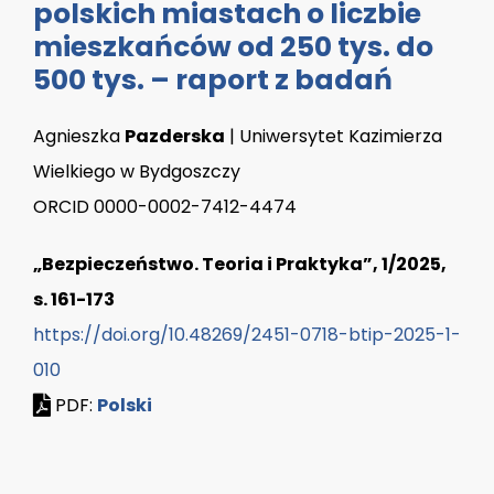
polskich miastach o liczbie
mieszkańców od 250 tys. do
500 tys. – raport z badań
Agnieszka
Pazderska
| Uniwersytet Kazimierza
Wielkiego w Bydgoszczy
ORCID 0000-0002-7412-4474
„Bezpieczeństwo. Teoria i Praktyka”, 1/2025,
s. 161-173
https://doi.org/10.48269/2451-0718-btip-2025-1-
010
PDF:
Polski