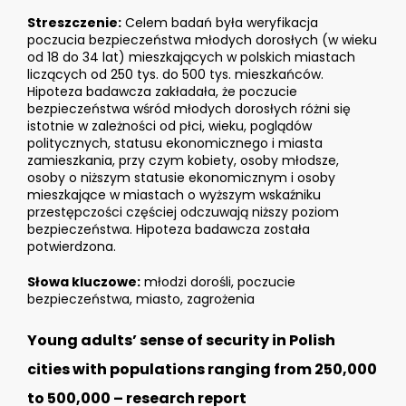
Streszczenie:
Celem badań była weryfikacja
poczucia bezpieczeństwa młodych dorosłych (w wieku
od 18 do 34 lat) mieszkających w polskich miastach
liczących od 250 tys. do 500 tys. mieszkańców.
Hipoteza badawcza zakładała, że poczucie
bezpieczeństwa wśród młodych dorosłych różni się
istotnie w zależności od płci, wieku, poglądów
politycznych, statusu ekonomicznego i miasta
zamieszkania, przy czym kobiety, osoby młodsze,
osoby o niższym statusie ekonomicznym i osoby
mieszkające w miastach o wyższym wskaźniku
przestępczości częściej odczuwają niższy poziom
bezpieczeństwa. Hipoteza badawcza została
potwierdzona.
Słowa kluczowe:
młodzi dorośli, poczucie
bezpieczeństwa, miasto, zagrożenia
Young adults’ sense of security in Polish
cities with populations ranging from 250,000
to 500,000 – research report