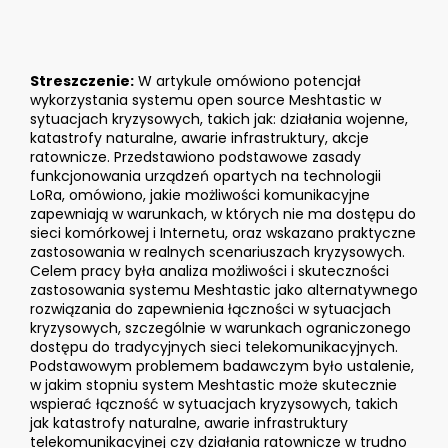
Streszczenie:
W artykule omówiono potencjał
wykorzystania systemu open source Meshtastic w
sytuacjach kryzysowych, takich jak: działania wojenne,
katastrofy naturalne, awarie infrastruktury, akcje
ratownicze. Przedstawiono podstawowe zasady
funkcjonowania urządzeń opartych na technologii
LoRa, omówiono, jakie możliwości komunikacyjne
zapewniają w warunkach, w których nie ma dostępu do
sieci komórkowej i Internetu, oraz wskazano praktyczne
zastosowania w realnych scenariuszach kryzysowych.
Celem pracy była analiza możliwości i skuteczności
zastosowania systemu Meshtastic jako alternatywnego
rozwiązania do zapewnienia łączności w sytuacjach
kryzysowych, szczególnie w warunkach ograniczonego
dostępu do tradycyjnych sieci telekomunikacyjnych.
Podstawowym problemem badawczym było ustalenie,
w jakim stopniu system Meshtastic może skutecznie
wspierać łączność w sytuacjach kryzysowych, takich
jak katastrofy naturalne, awarie infrastruktury
telekomunikacyjnej czy działania ratownicze w trudno