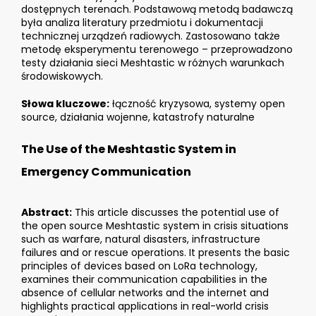
dostępnych terenach. Podstawową metodą badawczą
była analiza literatury przedmiotu i dokumentacji
technicznej urządzeń radiowych. Zastosowano także
metodę eksperymentu terenowego – przeprowadzono
testy działania sieci Meshtastic w różnych warunkach
środowiskowych.
Słowa kluczowe:
łączność kryzysowa, systemy open
source, działania wojenne, katastrofy naturalne
The Use of the Meshtastic System in
Emergency Communication
Abstract:
This article discusses the potential use of
the open source Meshtastic system in crisis situations
such as warfare, natural disasters, infrastructure
failures and or rescue operations. It presents the basic
principles of devices based on LoRa technology,
examines their communication capabilities in the
absence of cellular networks and the internet and
highlights practical applications in real-world crisis