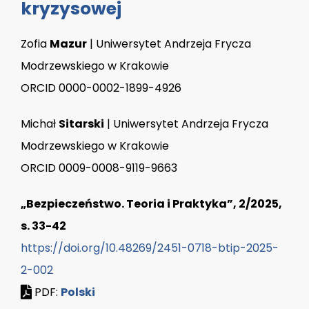
kryzysowej
Zofia
Mazur
| Uniwersytet Andrzeja Frycza
Modrzewskiego w Krakowie
ORCID 0000-0002-1899-4926
Michał
Sitarski
| Uniwersytet Andrzeja Frycza
Modrzewskiego w Krakowie
ORCID 0009-0008-9119-9663
„Bezpieczeństwo. Teoria i Praktyka”, 2/2025,
s. 33-42
https://doi.org/10.48269/2451-0718-btip-2025-
2-002
PDF:
Polski