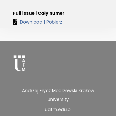
Full issue | Cały numer
Download | Pobierz
Andrzej Frycz Modrzewski Krakow
University
uafm.edu.pl