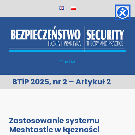
Skip
to
content
MENU
BTiP 2025, nr 2 – Artykuł 2
Zastosowanie systemu
Meshtastic w łączności