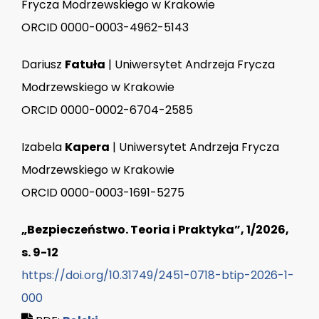
Frycza Modrzewskiego w Krakowie
ORCID 0000-0003-4962-5143
Dariusz
Fatuła
| Uniwersytet Andrzeja Frycza
Modrzewskiego w Krakowie
ORCID 0000-0002-6704-2585
Izabela
Kapera
| Uniwersytet Andrzeja Frycza
Modrzewskiego w Krakowie
ORCID 0000-0003-1691-5275
„Bezpieczeństwo. Teoria i Praktyka”, 1/2026,
s. 9-12
https://doi.org/10.31749/2451-0718-btip-2026-1-
000