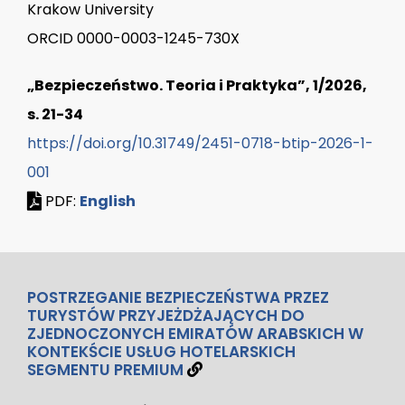
Krakow University
ORCID 0000-0003-1245-730X
„Bezpieczeństwo. Teoria i Praktyka”, 1/2026,
s. 21-34
https://doi.org/10.31749/2451-0718-btip-2026-1-
001
PDF:
English
POSTRZEGANIE BEZPIECZEŃSTWA PRZEZ
TURYSTÓW PRZYJEŻDŻAJĄCYCH DO
ZJEDNOCZONYCH EMIRATÓW ARABSKICH W
KONTEKŚCIE USŁUG HOTELARSKICH
SEGMENTU PREMIUM