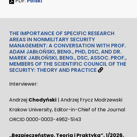
PDF:
Polski
THE IMPORTANCE OF SPECIFIC RESEARCH
AREAS IN NONMILITARY SECURITY
MANAGEMENT: A CONVERSATION WITH PROF.
ADAM JABŁOŃSKI, BENG., PHD, DSC, AND DR.
MAREK JABŁOŃSKI, BENG., DSC, ASSOC. PROF.,
MEMBERS OF THE SCIENTIFIC COUNCIL OF THE
SECURITY: THEORY AND PRACTICE
Interviewer:
Andrzej
Chodyński
| Andrzej Frycz Modrzewski
Krakow University, Editor-in-Chief of the Journal
ORCID 0000-0003-4962-5143
„Bezpieczeństwo. Teoria i Praktyka”, 1/2026,