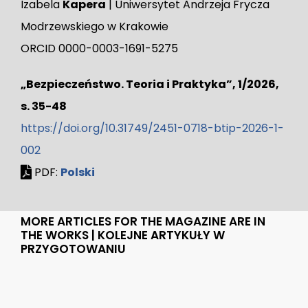
Izabela
Kapera
| Uniwersytet Andrzeja Frycza
Modrzewskiego w Krakowie
ORCID 0000-0003-1691-5275
„Bezpieczeństwo. Teoria i Praktyka”, 1/2026,
s. 35-48
https://doi.org/10.31749/2451-0718-btip-2026-1-
002
PDF:
Polski
MORE ARTICLES FOR THE MAGAZINE ARE IN
THE WORKS | KOLEJNE ARTYKUŁY W
PRZYGOTOWANIU