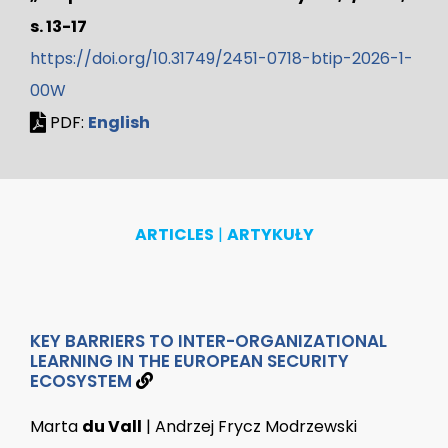
s. 13-17
https://doi.org/10.31749/2451-0718-btip-2026-1-
00W
PDF:
English
ARTICLES
|
ARTYKUŁY
KEY BARRIERS TO INTER-ORGANIZATIONAL
LEARNING IN THE EUROPEAN SECURITY
ECOSYSTEM
Marta
du Vall
| Andrzej Frycz Modrzewski