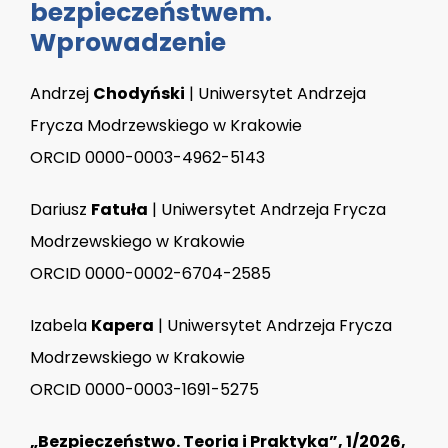
bezpieczeństwem.
Wprowadzenie
Andrzej
Chodyński
| Uniwersytet Andrzeja
Frycza Modrzewskiego w Krakowie
ORCID 0000-0003-4962-5143
Dariusz
Fatuła
| Uniwersytet Andrzeja Frycza
Modrzewskiego w Krakowie
ORCID 0000-0002-6704-2585
Izabela
Kapera
| Uniwersytet Andrzeja Frycza
Modrzewskiego w Krakowie
ORCID 0000-0003-1691-5275
„Bezpieczeństwo. Teoria i Praktyka”, 1/2026,