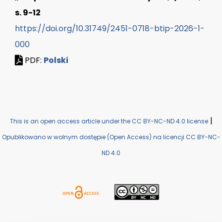
s. 9-12
https://doi.org/10.31749/2451-0718-btip-2026-1-
000
PDF:
Polski
|
This is an open access article under the CC BY-NC-ND 4.0 license
Opublikowano w wolnym dostępie (Open Access) na licencji CC BY-NC-
ND 4.0