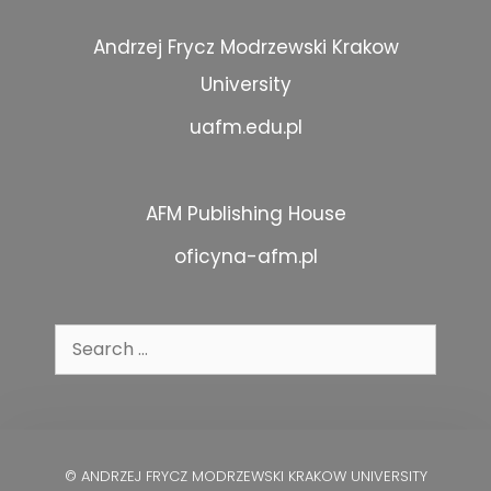
Andrzej Frycz Modrzewski Krakow
University
uafm.edu.pl
AFM Publishing House
oficyna-afm.pl
Search
for:
© ANDRZEJ FRYCZ MODRZEWSKI KRAKOW UNIVERSITY