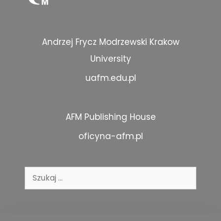
Andrzej Frycz Modrzewski Krakow
University
uafm.edu.pl
AFM Publishing House
oficyna-afm.pl
Szukaj: