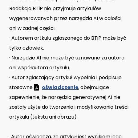
Redakcja BTiP nie przyjmuje artykułów
wygenerowanych przez narzędzia AI w całości
ani w żadnej części.
· Autorem artkułu zgłaszanego do BTiP może być
tylko człowiek.
· Narzędzie AI nie może być uznawane za autora
ani współautora artykułu.
· Autor zgłaszający artykuł wypełnia i podpisuje
stosowne
oświadczenie
, obejmujące
zapewnienie, że narzędzia generatywnej AI nie
zostały użyte do tworzenia i modyfikowania treści
artykułu (tekstu ani obrazu):
„Autor oświadcza, że artykuł jest wynikiem jego