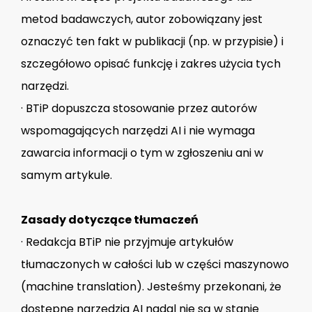
metod badawczych, autor zobowiązany jest
oznaczyć ten fakt w publikacji (np. w przypisie) i
szczegółowo opisać funkcję i zakres użycia tych
narzędzi.
· BTiP dopuszcza stosowanie przez autorów
wspomagających narzędzi AI i nie wymaga
zawarcia informacji o tym w zgłoszeniu ani w
samym artykule.
Zasady dotyczące tłumaczeń
· Redakcja BTiP nie przyjmuje artykułów
tłumaczonych w całości lub w części maszynowo
(machine translation). Jesteśmy przekonani, że
dostępne narzędzia AI nadal nie są w stanie