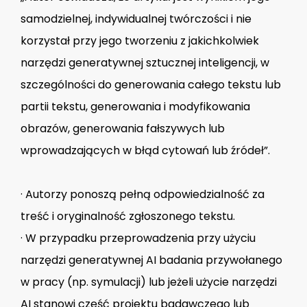
samodzielnej, indywidualnej twórczości i nie
korzystał przy jego tworzeniu z jakichkolwiek
narzędzi generatywnej sztucznej inteligencji, w
szczególności do generowania całego tekstu lub
partii tekstu, generowania i modyfikowania
obrazów, generowania fałszywych lub
wprowadzających w błąd cytowań lub źródeł”.
· Autorzy ponoszą pełną odpowiedzialność za
treść i oryginalność zgłoszonego tekstu.
· W przypadku przeprowadzenia przy użyciu
narzędzi generatywnej AI badania przywołanego
w pracy (np. symulacji) lub jeżeli użycie narzędzi
AI stanowi część projektu badawczego lub