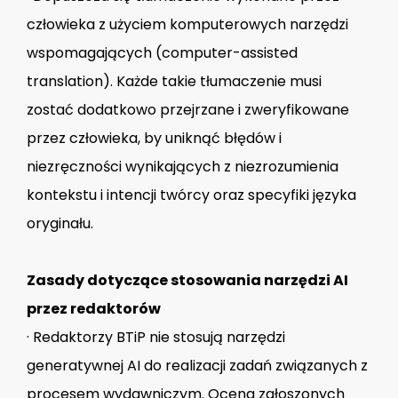
człowieka z użyciem komputerowych narzędzi
wspomagających (computer-assisted
translation). Każde takie tłumaczenie musi
zostać dodatkowo przejrzane i zweryfikowane
przez człowieka, by uniknąć błędów i
niezręczności wynikających z niezrozumienia
kontekstu i intencji twórcy oraz specyfiki języka
oryginału.
Zasady dotyczące stosowania narzędzi AI
przez redaktorów
· Redaktorzy BTiP nie stosują narzędzi
generatywnej AI do realizacji zadań związanych z
procesem wydawniczym. Ocena zgłoszonych