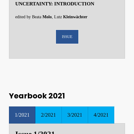
UNCERTAINTY: INTRODUCTION
edited by Beata
Molo
, Lutz
Kleinwächter
ISSUE
Yearbook 2021
1/2021
2/2021
3/2021
4/2021
Issue 1/2021