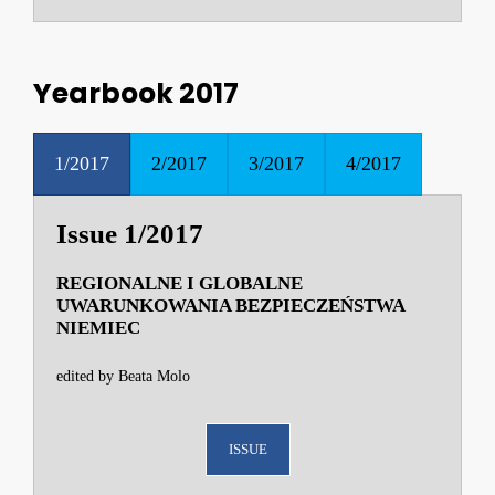
Yearbook 2017
1/2017
2/2017
3/2017
4/2017
Issue 1/2017
REGIONALNE I GLOBALNE
UWARUNKOWANIA BEZPIECZEŃSTWA
NIEMIEC
edited by Beata Molo
ISSUE