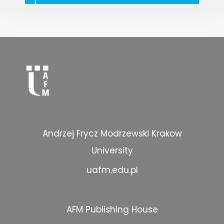
Andrzej Frycz Modrzewski Krakow
University
uafm.edu.pl
AFM Publishing House