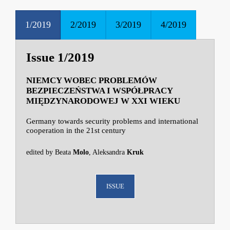
1/2019
2/2019
3/2019
4/2019
Issue 1/2019
NIEMCY WOBEC PROBLEMÓW
BEZPIECZEŃSTWA I WSPÓŁPRACY
MIĘDZYNARODOWEJ W XXI WIEKU
Germany towards security problems and international
cooperation in the 21st century
edited by Beata
Molo
, Aleksandra
Kruk
ISSUE