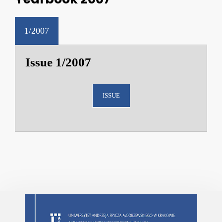
1/2007
Issue 1/2007
ISSUE