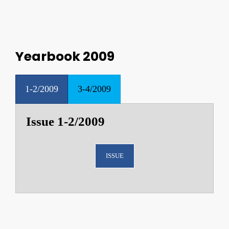
Yearbook 2009
1-2/2009
3-4/2009
Issue 1-2/2009
ISSUE