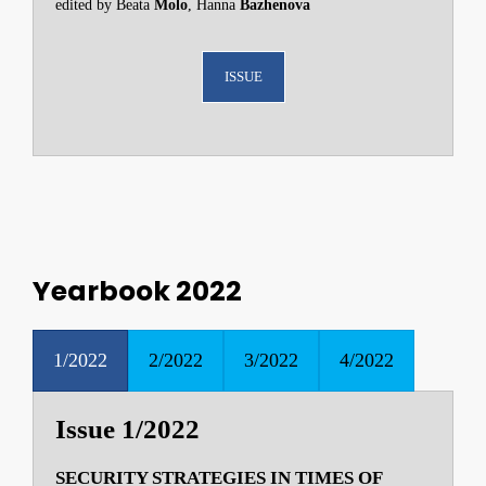
edited by Beata
Molo
, Hanna
Bazhenova
ISSUE
Yearbook 2022
1/2022
2/2022
3/2022
4/2022
Issue 1/2022
SECURITY STRATEGIES IN TIMES OF