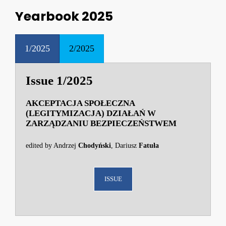
Yearbook 2025
1/2025
2/2025
Issue 1/2025
AKCEPTACJA SPOŁECZNA
(LEGITYMIZACJA) DZIAŁAŃ W
ZARZĄDZANIU BEZPIECZEŃSTWEM
edited by Andrzej
Chodyński
, Dariusz
Fatuła
ISSUE