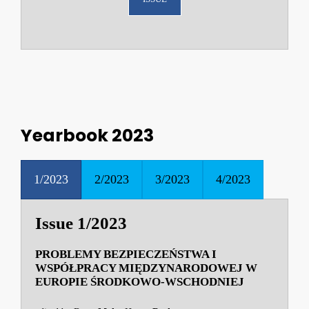
Yearbook 2023
1/2023
2/2023
3/2023
4/2023
Issue 1/2023
PROBLEMY BEZPIECZEŃSTWA I
WSPÓŁPRACY MIĘDZYNARODOWEJ W
EUROPIE ŚRODKOWO-WSCHODNIEJ