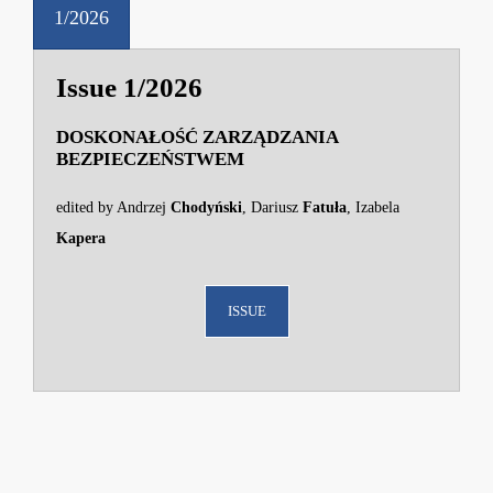
1/2026
Issue 1/2026
DOSKONAŁOŚĆ ZARZĄDZANIA
BEZPIECZEŃSTWEM
edited by Andrzej
Chodyński
, Dariusz
Fatuła
, Izabela
Kapera
ISSUE