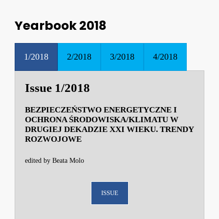
Yearbook 2018
1/2018
2/2018
3/2018
4/2018
Issue 1/2018
BEZPIECZEŃSTWO ENERGETYCZNE I
OCHRONA ŚRODOWISKA/KLIMATU W
DRUGIEJ DEKADZIE XXI WIEKU. TRENDY
ROZWOJOWE
edited by Beata Molo
ISSUE