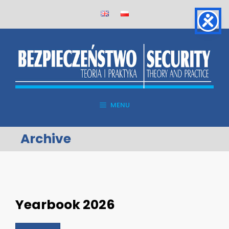
Skip
to
content
MENU
Archive
Yearbook 2026