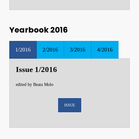
Yearbook 2016
1/2016
2/2016
3/2016
4/2016
Issue 1/2016
edited by Beata Molo
ISSUE