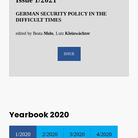
GERMAN SECURITY POLICY IN THE
DIFFICULT TIMES
edited by Beata
Molo
, Lutz
Kleinwächter
ISSUE
Yearbook 2020
1/2020
2/2020
3/2020
4/2020