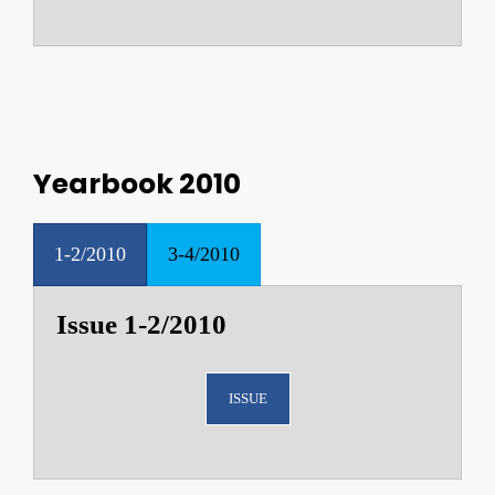
Yearbook 2010
1-2/2010
3-4/2010
Issue 1-2/2010
ISSUE