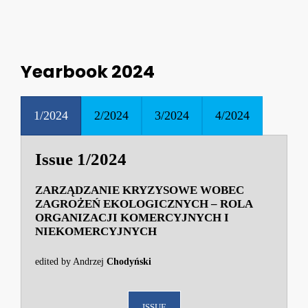
Yearbook 2024
1/2024
2/2024
3/2024
4/2024
Issue 1/2024
ZARZĄDZANIE KRYZYSOWE WOBEC
ZAGROŻEŃ EKOLOGICZNYCH – ROLA
ORGANIZACJI KOMERCYJNYCH I
NIEKOMERCYJNYCH
edited by Andrzej
Chodyński
ISSUE