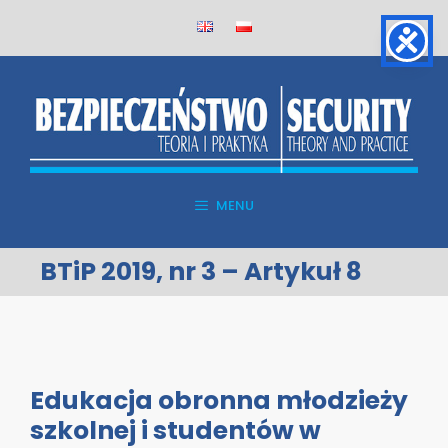
Skip
to
content
MENU
BTiP 2019, nr 3 – Artykuł 8
Edukacja obronna młodzieży
szkolnej i studentów w