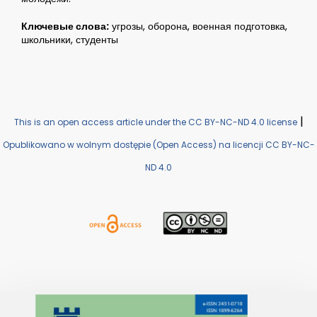
Ключевые слова:
угрозы, оборона, военная подготовка,
школьники, студенты
|
This is an open access article under the CC BY-NC-ND 4.0 license
Opublikowano w wolnym dostępie (Open Access) na licencji CC BY-NC-
ND 4.0