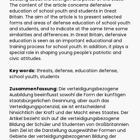
The content of the article concerns defensive
education of school youth and students in Great
Britain. The aim of the article is to present selected
forms and areas of defense education of school youth
and students, and to indicate at the same time some
similarities and differences. In Great Britain, defensive
education is seen as an important educational and
training process for school youth. In addition, it plays a
special role in shaping young people’s patriotic and
civic attitudes.
Key words:
threats, defense, education defense,
school youth, students
Zusammenfassung:
Die verteidigungsbezogene
Ausbildung beeinflusst sowohl die Form der künftigen
staatsbürgerlichen Gesinnung, aber auch das
Verteidigungspotenzial, sie ist entscheidend
hinsichtlich der Kraft und der Macht eines Staates. Der
Artikel bezieht sich auf die verteidigungsbezogene
Bildung der Schüler und Studenten von Großbritannien.
Sein Ziel ist die Darstellung ausgewählter Formen und
Gebiete der verteidigungsbezogenen Bildung der