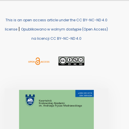
This is an open access article under the CC BY-NC-ND 4.0
|
license
Opublikowano w wolnym dostępie (Open Access)
na licencji CC BY-NC-ND 4.0