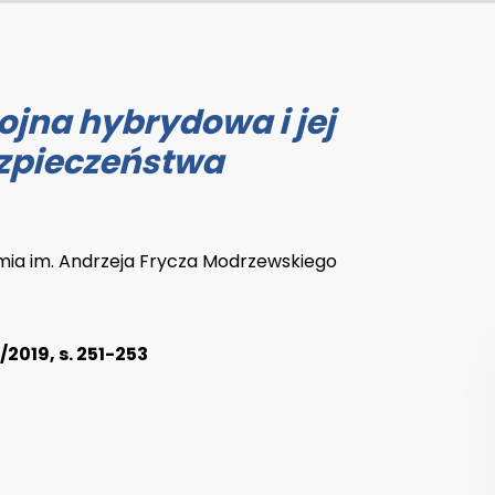
jna hybrydowa i jej
zpieczeństwa
ia im. Andrzeja Frycza Modrzewskiego
/2019, s. 251-253