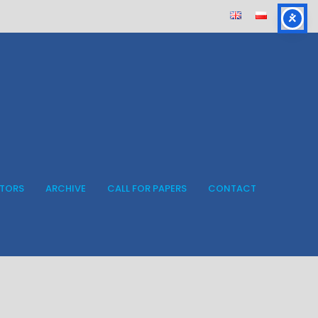
ITORS
ARCHIVE
CALL FOR PAPERS
CONTACT