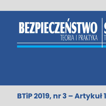
Skip
to
content
BTiP 2019, nr 3 – Artykuł 