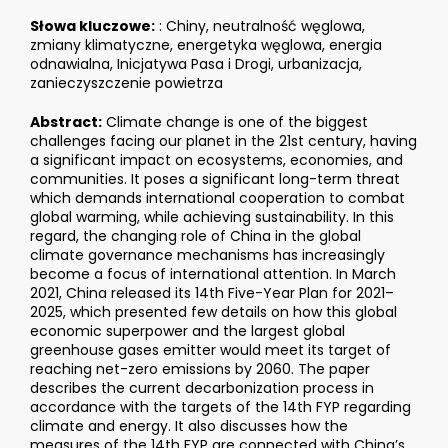
Słowa kluczowe:
: Chiny, neutralność węglowa,
zmiany klimatyczne, energetyka węglowa, energia
odnawialna, Inicjatywa Pasa i Drogi, urbanizacja,
zanieczyszczenie powietrza
Abstract:
Climate change is one of the biggest
challenges facing our planet in the 21st century, having
a significant impact on ecosystems, economies, and
communities. It poses a significant long-term threat
which demands international cooperation to combat
global warming, while achieving sustainability. In this
regard, the changing role of China in the global
climate governance mechanisms has increasingly
become a focus of international attention. In March
2021, China released its 14th Five-Year Plan for 2021–
2025, which presented few details on how this global
economic superpower and the largest global
greenhouse gases emitter would meet its target of
reaching net-zero emissions by 2060. The paper
describes the current decarbonization process in
accordance with the targets of the 14th FYP regarding
climate and energy. It also discusses how the
measures of the 14th FYP are connected with China’s