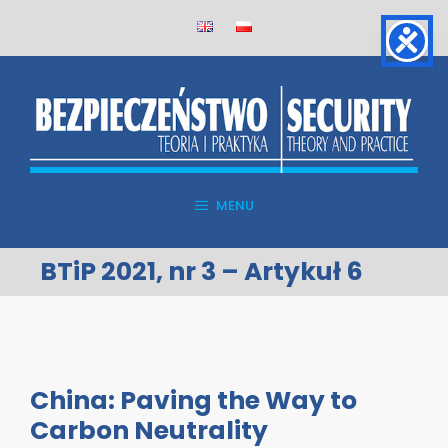
Skip
to
content
MENU
BTiP 2021, nr 3 – Artykuł 6
China: Paving the Way to
Carbon Neutrality