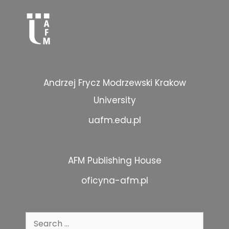
Andrzej Frycz Modrzewski Krakow
University
uafm.edu.pl
AFM Publishing House
oficyna-afm.pl
Search