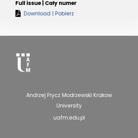
Full issue | Cały numer
Download | Pobierz
Andrzej Frycz Modrzewski Krakow
University
uafm.edu.pl