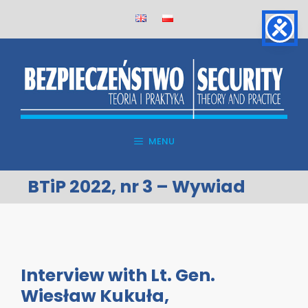
Skip
to
content
MENU
BTiP 2022, nr 3 – Wywiad
Interview with Lt. Gen.
Wiesław Kukuła,