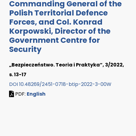
Commanding General of the
Polish Territorial Defence
Forces, and Col. Konrad
Korpowski, Director of the
Government Centre for
Security
„Bezpieczeństwo. Teoria i Praktyka”, 3/2022,
s. 13-17
DOI 10.48269/2451-0718-btip-2022-3-00W
PDF:
English