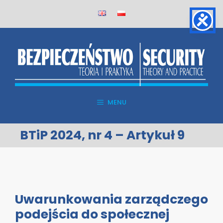
Skip
to
content
MENU
BTiP 2024, nr 4 – Artykuł 9
Uwarunkowania zarządczego
podejścia do społecznej