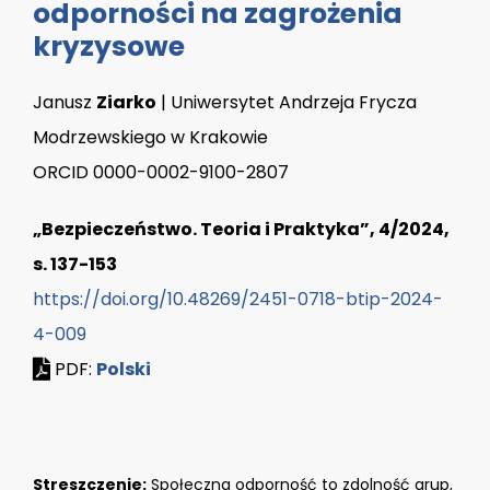
odporności na zagrożenia
kryzysowe
Janusz
Ziarko
| Uniwersytet Andrzeja Frycza
Modrzewskiego w Krakowie
ORCID 0000-0002-9100-2807
„Bezpieczeństwo. Teoria i Praktyka”, 4/2024,
s. 137-153
https://doi.org/10.48269/2451-0718-btip-2024-
4-009
PDF:
Polski
Streszczenie:
Społeczna odporność to zdolność grup,