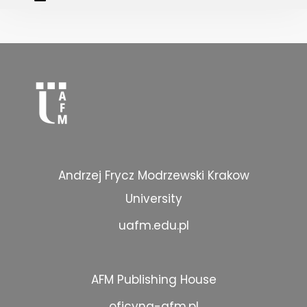
Andrzej Frycz Modrzewski Krakow
University
uafm.edu.pl
AFM Publishing House
oficyna-afm.pl