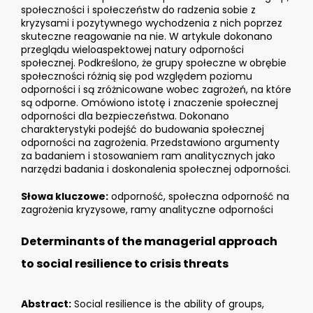
społeczności i społeczeństw do radzenia sobie z
kryzysami i pozytywnego wychodzenia z nich poprzez
skuteczne reagowanie na nie. W artykule dokonano
przeglądu wieloaspektowej natury odporności
społecznej. Podkreślono, że grupy społeczne w obrębie
społeczności różnią się pod względem poziomu
odporności i są zróżnicowane wobec zagrożeń, na które
są odporne. Omówiono istotę i znaczenie społecznej
odporności dla bezpieczeństwa. Dokonano
charakterystyki podejść do budowania społecznej
odporności na zagrożenia. Przedstawiono argumenty
za badaniem i stosowaniem ram analitycznych jako
narzędzi badania i doskonalenia społecznej odporności.
Słowa kluczowe:
odporność, społeczna odporność na
zagrożenia kryzysowe, ramy analityczne odporności
Determinants of the managerial approach
to social resilience to crisis threats
Abstract:
Social resilience is the ability of groups,