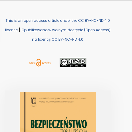
This is an open access article under the CC BY-NC-ND 4.0
|
license
Opublikowano w wolnym dostępie (Open Access)
na licencji CC BY-NC-ND 4.0