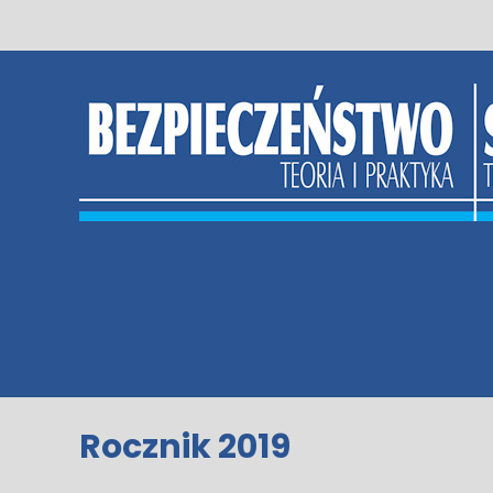
Skip
to
content
Rocznik 2019