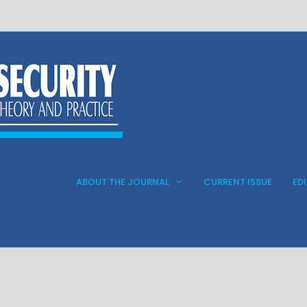
ABOUT THE JOURNAL
CURRENT ISSUE
ED