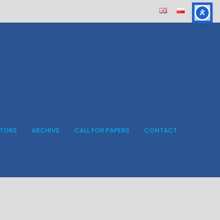
ITORS
ARCHIVE
CALL FOR PAPERS
CONTACT