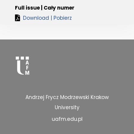
Full issue | Cały numer
Download | Pobierz
Andrzej Frycz Modrzewski Krakow
University
uafm.edu.pl