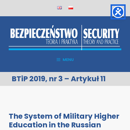
Skip
to
content
MENU
BTiP 2019, nr 3 – Artykuł 11
The System of Military Higher
Education in the Russian