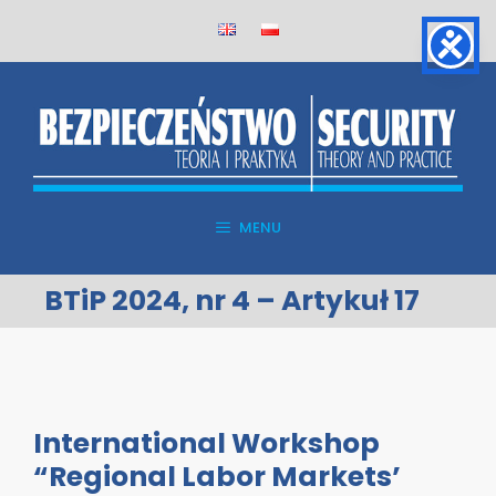
Skip
to
content
MENU
BTiP 2024, nr 4 – Artykuł 17
International Workshop
“Regional Labor Markets’