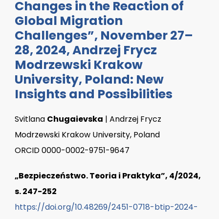
Changes in the Reaction of
Global Migration
Challenges”, November 27–
28, 2024, Andrzej Frycz
Modrzewski Krakow
University, Poland: New
Insights and Possibilities
Svitlana
Chugaievska
| Andrzej Frycz
Modrzewski Krakow University, Poland
ORCID 0000-0002-9751-9647
„Bezpieczeństwo. Teoria i Praktyka”, 4/2024,
s. 247-252
https://doi.org/10.48269/2451-0718-btip-2024-