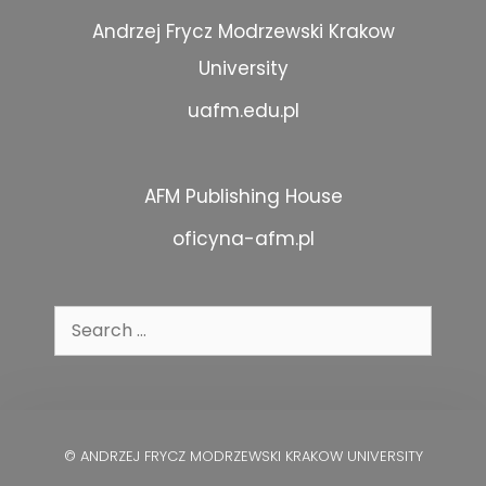
Andrzej Frycz Modrzewski Krakow
University
uafm.edu.pl
AFM Publishing House
oficyna-afm.pl
Search
for:
© ANDRZEJ FRYCZ MODRZEWSKI KRAKOW UNIVERSITY