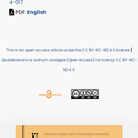
4-017
PDF:
English
|
This is an open access article under the CC BY-NC-ND 4.0 license
Opublikowano w wolnym dostępie (Open Access) na licencji CC BY-NC-
ND 4.0