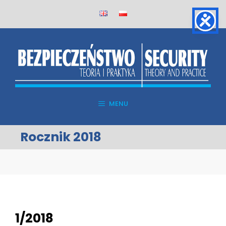
Skip
to
content
MENU
Rocznik 2018
1/2018