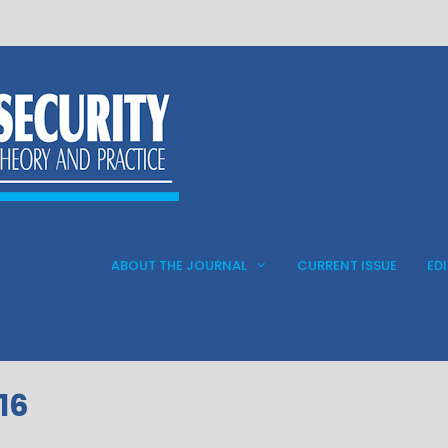
ABOUT THE JOURNAL
CURRENT ISSUE
ED
 16