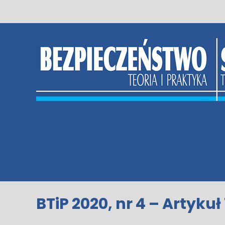
Skip
to
content
BTiP 2020, nr 4 – Artykuł