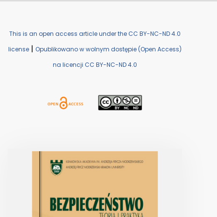
This is an open access article under the CC BY-NC-ND 4.0
|
license
Opublikowano w wolnym dostępie (Open Access)
na licencji CC BY-NC-ND 4.0