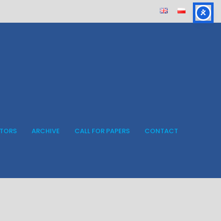
ITORS
ARCHIVE
CALL FOR PAPERS
CONTACT