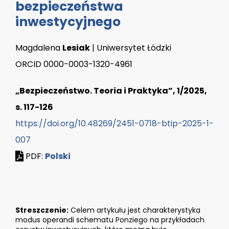
bezpieczeństwa
inwestycyjnego
Magdalena
Lesiak
| Uniwersytet Łódzki
ORCID 0000-0003-1320-4961
„Bezpieczeństwo. Teoria i Praktyka”, 1/2025,
s. 117-126
https://doi.org/10.48269/2451-0718-btip-2025-1-
007
PDF:
Polski
Streszczenie:
Celem artykułu jest charakterystyka
modus operandi schematu Ponziego na przykładach