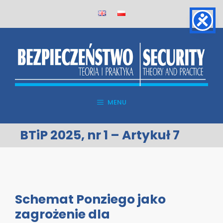
Skip
to
content
MENU
BTiP 2025, nr 1 – Artykuł 7
Schemat Ponziego jako
zagrożenie dla