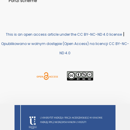
Ponzi scheme
|
This is an open access article under the CC BY-NC-ND 4.0 license
Opublikowano w wolnym dostępie (Open Access) na licencji CC BY-NC-
ND 4.0