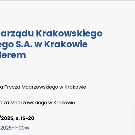
zarządu Krakowskiego
o S.A. w Krakowie
derem
ja Frycza Modrzewskiego w Krakowie
rycza Modrzewskiego w Krakowie
2025, s. 15-20
p-2025-1-00W