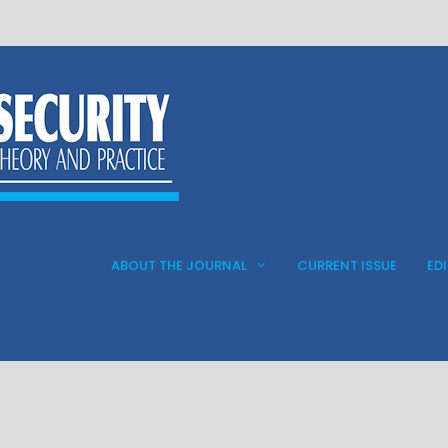
ABOUT THE JOURNAL
CURRENT ISSUE
ED