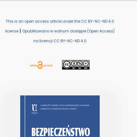
This is an open access article under the CC BY-NC-ND 4.0
|
license
Opublikowano w wolnym dostępie (Open Access)
na licencji CC BY-NC-ND 4.0