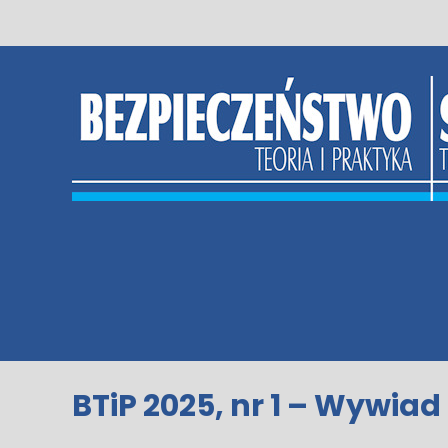
Skip
to
content
BTiP 2025, nr 1 – Wywiad